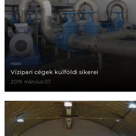
HÍREK
Vízipari cégek külföldi sikerei
2019. március 07.