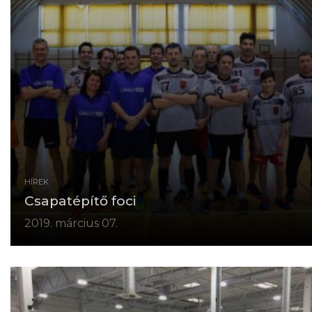
HÍREK
Csapatépítő foci
2019. március 07.