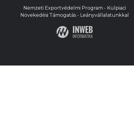
Nemzeti Exportvédelmi Program - Külpiaci
Növekedési Támogatás - Leányvállalatunkkal