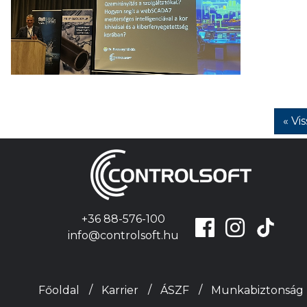
« Vi
+36 88-576-100
info@controlsoft.hu
Főoldal
Karrier
ÁSZF
Munkabiztonság