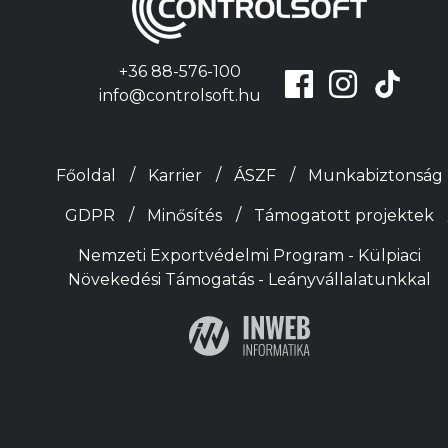
+36 88-576-100
info@controlsoft.hu
Főoldal
Karrier
ÁSZF
Munkabiztonság
GDPR
Minősítés
Támogatott projektek
Nemzeti Exportvédelmi Program - Külpiaci
Növekedési Támogatás - Leányvállalatunkkal